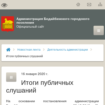
Администрация Бодайбинского городского
поселения
Официальный сайт
ГОРОД
Новостная лента
Деятельность администрации
ДУМА
Итоги публичных слушаний
ВЛАСТЬ
16 января 2020 г.
ДОКУМЕНТЫ
Итоги публичных
ОФИЦИАЛЬНЫЙ ВЕСТНИК БОДАЙБО
слушаний
МУНИЦИПАЛЬНЫЕ УСЛУГИ
На основании постановления администрации