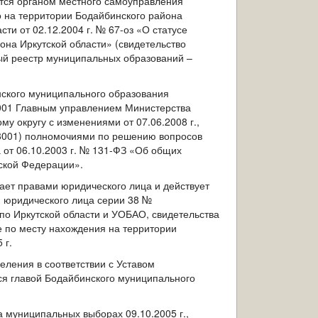
тся органом местного самоуправления
 на территории Бодайбинского района
сти от 02.12.2004 г. № 67-оз «О статусе
на Иркутской области» (свидетельство
ый реестр муниципальных образований –
ского муниципального образования
001 Главным управлением Министерства
 округу с изменениями от 07.06.2008 г.,
8001) полномочиями по решению вопросов
а от 06.10.2003 г. № 131-ФЗ «Об общих
ской Федерации».
ает правами юридического лица и действует
и юридического лица серии 38 №
по Иркутской области и УОБАО, свидетельства
е по месту нахождения на территории
 г.
еления в соответствии с Уставом
ся главой Бодайбинского муниципального
а муниципальных выборах 09.10.2005 г.,