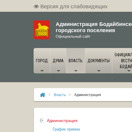
Версия для слабовидящих
Администрация Бодайбинск
городского поселения
Официальный сайт
ОФИЦИА
ГОРОД
ДУМА
ВЛАСТЬ
ДОКУМЕНТЫ
ВЕСТН
БОДА
Власть
Администрация
Администрация
График приема