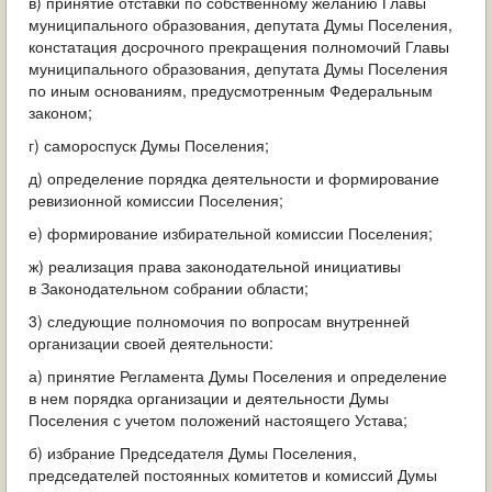
в) принятие отставки по собственному желанию Главы
муниципального образования, депутата Думы Поселения,
констатация досрочного прекращения полномочий Главы
муниципального образования, депутата Думы Поселения
по иным основаниям, предусмотренным Федеральным
законом;
г) самороспуск Думы Поселения;
д) определение порядка деятельности и формирование
ревизионной комиссии Поселения;
е) формирование избирательной комиссии Поселения;
ж) реализация права законодательной инициативы
в Законодательном собрании области;
3) следующие полномочия по вопросам внутренней
организации своей деятельности:
а) принятие Регламента Думы Поселения и определение
в нем порядка организации и деятельности Думы
Поселения с учетом положений настоящего Устава;
б) избрание Председателя Думы Поселения,
председателей постоянных комитетов и комиссий Думы