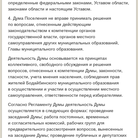
определенные федеральными законами, Уставом области,
законами области и настоящим Уставом.
4. Дума Поселения не вправе принимать решения
по вопросам, отнесенным действующим
законодательством к компетенции органов
государственной власти, органов местного
самоуправления других муниципальных образований,
Главы муниципального образования.
Деятельность Думы основывается на принципах
коллективного, свободного обсуждения и решения
вопросов, отнесенных к компетенции Думы, законности,
гласности, учета мнения населения, соблюдения прав
жителей Бодайбинского муниципального образования
в осуществлении и участии в осуществлении местного
самоуправления, ответственности перед избирателями.
Согласно Регламенту Думы деятельность Думы
осуществляется в следующих формах: проведение
заседаний Думы; работа постоянных, временных
и согласительных комиссий, рабочих групп для
предварительного рассмотрения вопросов, вынесенных
на заседание Думы; проведение публичных и депутатских