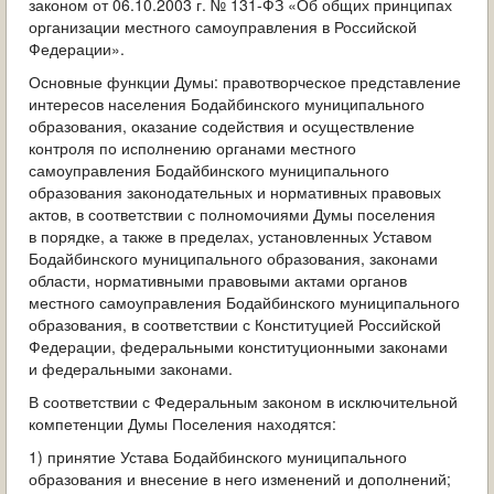
законом от 06.10.2003 г. № 131-ФЗ «Об общих принципах
ОБРАЩЕНИЯ ГРАЖДАН
организации местного самоуправления в Российской
Федерации».
ГРАДОСТРОИТЕЛЬНАЯ ДЕЯТЕЛЬНОСТЬ
Основные функции Думы: правотворческое представление
интересов населения Бодайбинского муниципального
ИНФОРМИРОВАНИЕ НАСЕЛЕНИЯ
образования, оказание содействия и осуществление
контроля по исполнению органами местного
ДЕЯТЕЛЬНОСТЬ ПРОКУРАТУРЫ
самоуправления Бодайбинского муниципального
образования законодательных и нормативных правовых
МУНИЦИПАЛЬНЫЙ КОНТРОЛЬ
актов, в соответствии с полномочиями Думы поселения
в порядке, а также в пределах, установленных Уставом
Бодайбинского муниципального образования, законами
ПОИСК ПО САЙТУ
области, нормативными правовыми актами органов
местного самоуправления Бодайбинского муниципального
образования, в соответствии с Конституцией Российской
Федерации, федеральными конституционными законами
и федеральными законами.
В соответствии с Федеральным законом в исключительной
компетенции Думы Поселения находятся:
1) принятие Устава Бодайбинского муниципального
образования и внесение в него изменений и дополнений;