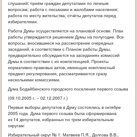
слушаний; приём граждан депутатами по личным
вопросам; работа с письмами и жалобами населения;
работа по месту жительства; отчёты депутатов перед
избирателями.
Работа Думы осуществляется на плановой основе. План
работы утверждается решением Думы на полугодие. Все
вопросы, вносившиеся на рассмотрение очередных
заседаний, в соответствии с Планом работы Думы,
предварительно обсуждаются на заседаниях комиссий
Думы в соответствии с их компетенцией. Проекты
нормативно-правовых актов, имеющие комплексный
предмет регулирования, рассматриваются сразу
несколькими комиссиями.
Дума Бодайбинского городского поселения первого созыва
(09.10.2005 г. – 02.12.2007 г.)
Первые выборы депутатов в Думу состоялись в октябре
2005 года. Дума первого созыва была сформирована
из 14 депутатов, избранных по трем избирательным
округам:
Избирательный округ № 1: Матвеев П.Я., Долгова В.В.,