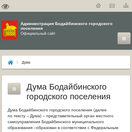
Администрация Бодайбинского городского
поселения
Официальный сайт
ГОРОД
Дума
ДУМА
ВЛАСТЬ
Дума Бодайбинского
городского поселения
ДОКУМЕНТЫ
ОФИЦИАЛЬНЫЙ ВЕСТНИК БОДАЙБО
Дума Бодайбинского городского поселения (далее
по тексту – Дума) – представительный орган местного
самоуправления Бодайбинского муниципального
МУНИЦИПАЛЬНЫЕ УСЛУГИ
образования –образован в соответствии с Федеральным