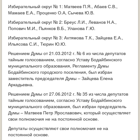
Избирательный округ № 1: Матвеев П.Я., Абаев С.В.,
Мамаев Е.А., Проценко О.А, Сычева Ю.В.
Избирательный округ № 2: Бреус Л.И., Леванов Н.А.,
Попович М.И., Пьянков В.Б., Уланова Г.Ю.
Избирательный округ № 3: Ахтямова Т.К., Зайцева Е.А.,
Ильясова С.И., Тюрин Ю.Ю.
Решением Думы от 21.03.2012 г. № 6 из числа депутатов
тайным голосованием, согласно Уставу Бодайбинского
муниципального образования, Регламенту Думы
Бодайбинского городского поселения, был избран
заместитель председателя Думы – Зайцева Елена
Аркадьевна.
Решением Думы от 27.06.2012 г. № 35 из числа депутатов
тайным голосованием, согласно Уставу Бодайбинского
муниципального образования, был избран председатель
Думы – Матвеев Петр Ярославович, который осуществляет
свои полномочия не на постоянной основе.
Депутаты осуществляют свои полномочия не на
постоянной основе.