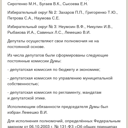
Сиротенко М.Н., Бугаев В.К., Сысоева Е.Н.
Избирательный округ № 2: Захаров П.П., Григоренко Т.Ю.,
Петрова С.А., Наумова С.Е.
Избирательный округ № 3: Неумоин В.Ф., Никулин И.В.,
Рыбакова И.А., Савиных Л.С., Лемешко В.И.
Депутаты осуществляют свои полномочия не на
постоянной основе.
Из числа депутатов были сформированы следующие
постоянные комиссии Думы:
- депутатская комиссия по бюджету и экономике;
- депутатская комиссия по управлению муниципальной
собственностью;
- депутатская комиссия по регламенту, мандатам
и депутатской этике.
Исполняющим обязанности председателя Думы был
избран Лемешко В.И.
Для исполнения полномочий, определённых Федеральным
законом от 06.10.2003 г. № 131-ФЗ «Об общих принципах