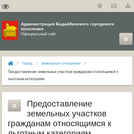
Администрация Бодайбинского городского
поселения
Официальный сайт
ГОРОД
Город
Земельные отношения
ДУМА
Предоставление земельных участков гражданам относящимся к
льготным категориям
ВЛАСТЬ
ДОКУМЕНТЫ
Предоставление
земельных участков
ОФИЦИАЛЬНЫЙ ВЕСТНИК БОДАЙБО
гражданам относящимся к
МУНИЦИПАЛЬНЫЕ УСЛУГИ
льготным категориям