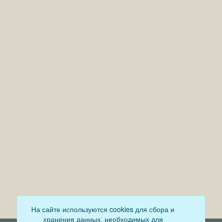
На сайте используются cookies для сбора и
хранения данных, необходимых для