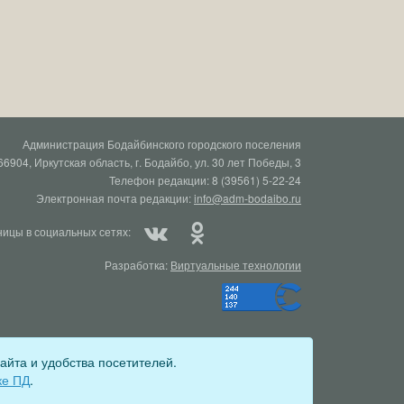
Администрация Бодайбинского городского поселения
66904, Иркутская область, г. Бодайбо, ул. 30 лет Победы, 3
Телефон редакции: 8 (39561) 5-22-24
Электронная почта редакции:
info@adm-bodaibo.ru
ицы в социальных сетях:
Разработка:
Виртуальные технологии
айта и удобства посетителей.
ционный номер Эл № ФС77-78670 от 10 июля 2020 г)
ке ПД
.