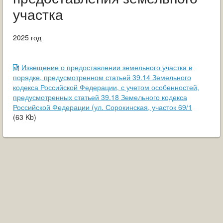
ОБРАЩЕНИЯ ГРАЖДАН
участка
ГРАДОСТРОИТЕЛЬНАЯ ДЕЯТЕЛЬНОСТЬ
2025 год
ИНФОРМИРОВАНИЕ НАСЕЛЕНИЯ
Извещение о предоставлении земельного участка в
ДЕЯТЕЛЬНОСТЬ ПРОКУРАТУРЫ
порядке, предусмотренном статьей 39.14 Земельного
кодекса Российской Федерации, с учетом особенностей,
МУНИЦИПАЛЬНЫЙ КОНТРОЛЬ
предусмотренных статьей 39.18 Земельного кодекса
Российской Федерации (ул. Сорокинская, участок 69/1
(
63
Kb
)
ПОИСК ПО САЙТУ