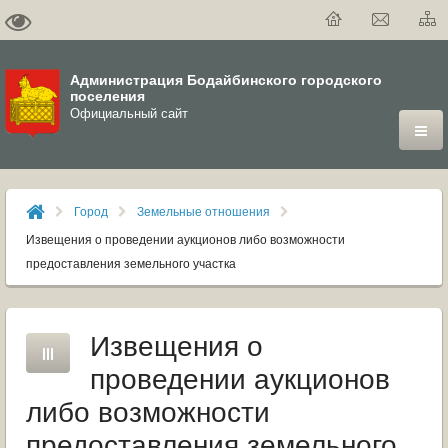
Администрация Бодайбинского городского
поселения
Официальный сайт
ГОРОД
Город
Земельные отношения
ДУМА
Извещения о проведении аукционов либо возможности
предоставления земельного участка
ВЛАСТЬ
ДОКУМЕНТЫ
Извещения о
проведении аукционов
ОФИЦИАЛЬНЫЙ ВЕСТНИК БОДАЙБО
либо возможности
МУНИЦИПАЛЬНЫЕ УСЛУГИ
предоставления земельного