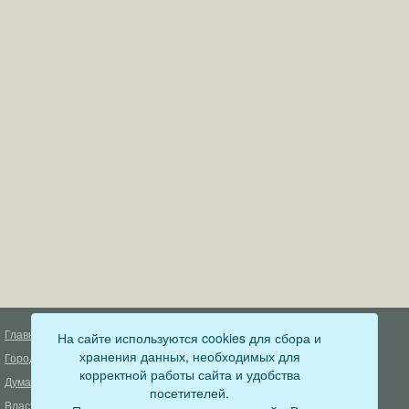
Главная
На сайте используются cookies для сбора и
Деятельность прокуратуры
хранения данных, необходимых для
Город
Муниципальный контроль
корректной работы сайта и удобства
Дума
Меры пожарной безопасности
посетителей.
Власть
Муниципальные закупки