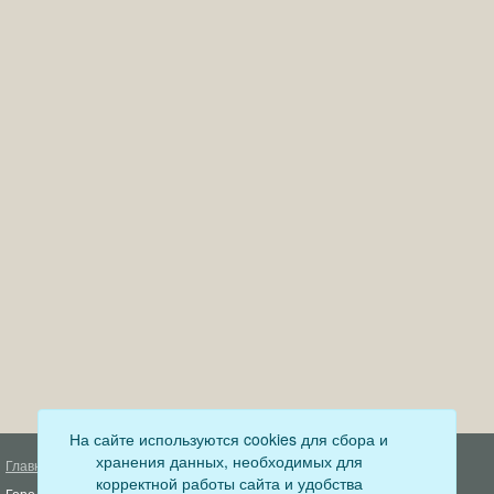
На сайте используются cookies для сбора и
хранения данных, необходимых для
Главная
Деятельность прокуратуры
корректной работы сайта и удобства
Город