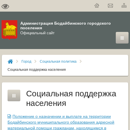
Администрация Бодайбинского городского
поселения
Официальный сайт
ГОРОД
Город
Социальная политика
ДУМА
Социальная поддержка населения
ВЛАСТЬ
Социальная поддержка
ДОКУМЕНТЫ
населения
ОФИЦИАЛЬНЫЙ ВЕСТНИК БОДАЙБО
Положение о назначении и выплате на территории
МУНИЦИПАЛЬНЫЕ УСЛУГИ
Бодайбинского муниципального образования адресной
материальной помощи гражданам, находящимся в