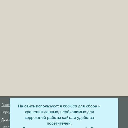
Главная
На сайте используются cookies для сбора и
Деятельность прокуратуры
хранения данных, необходимых для
Город
Муниципальный контроль
корректной работы сайта и удобства
Дума
Меры пожарной безопасности
посетителей.
Власть
Муниципальные закупки