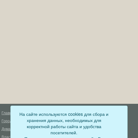
Главная
На сайте используются cookies для сбора и
Деятельность прокуратуры
хранения данных, необходимых для
Город
Муниципальный контроль
корректной работы сайта и удобства
Дума
Меры пожарной безопасности
посетителей.
Власть
Муниципальные закупки