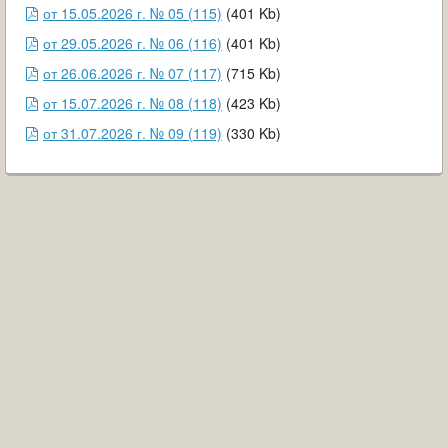
ОБРАЩЕНИЯ ГРАЖДАН
от 15.05.2026 г. № 05 (115)
(
401
Kb
)
от 29.05.2026 г. № 06 (116)
(
401
Kb
)
ГРАДОСТРОИТЕЛЬНАЯ ДЕЯТЕЛЬНОСТЬ
от 26.06.2026 г. № 07 (117)
(
715
Kb
)
ИНФОРМИРОВАНИЕ НАСЕЛЕНИЯ
от 15.07.2026 г. № 08 (118)
(
423
Kb
)
от 31.07.2026 г. № 09 (119)
(
330
Kb
)
ДЕЯТЕЛЬНОСТЬ ПРОКУРАТУРЫ
МУНИЦИПАЛЬНЫЙ КОНТРОЛЬ
ПОИСК ПО САЙТУ