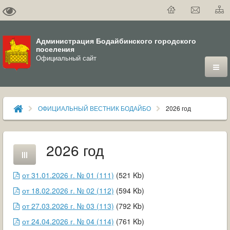
Администрация Бодайбинского городского
поселения
Официальный сайт
ГОРОД
ОФИЦИАЛЬНЫЙ ВЕСТНИК БОДАЙБО
2026 год
ДУМА
ВЛАСТЬ
2026 год
ДОКУМЕНТЫ
от 31.01.2026 г. № 01 (111)
(
521
Kb
)
ОФИЦИАЛЬНЫЙ ВЕСТНИК БОДАЙБО
от 18.02.2026 г. № 02 (112)
(
594
Kb
)
от 27.03.2026 г. № 03 (113)
(
792
Kb
)
МУНИЦИПАЛЬНЫЕ УСЛУГИ
от 24.04.2026 г. № 04 (114)
(
761
Kb
)