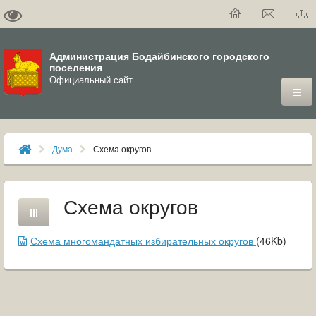
Администрация Бодайбинского городского
поселения
Официальный сайт
ГОРОД
Дума
Схема округов
ДУМА
ВЛАСТЬ
Схема округов
ДОКУМЕНТЫ
Схема многомандатных избирательных округов
(46Kb)
ОФИЦИАЛЬНЫЙ ВЕСТНИК БОДАЙБО
МУНИЦИПАЛЬНЫЕ УСЛУГИ