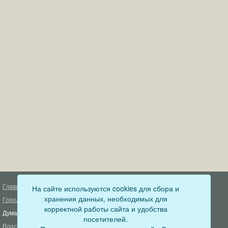
Главная
На сайте используются cookies для сбора и
Деятельность прокуратуры
хранения данных, необходимых для
Город
Муниципальный контроль
корректной работы сайта и удобства
Дума
Меры пожарной безопасности
посетителей.
Власть
Муниципальные закупки