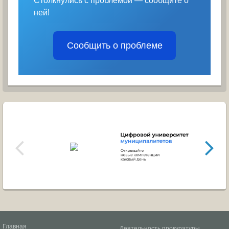
Столкнулись с проблемой — сообщите о
ней!
Сообщить о проблеме
Главная
Деятельность прокуратуры