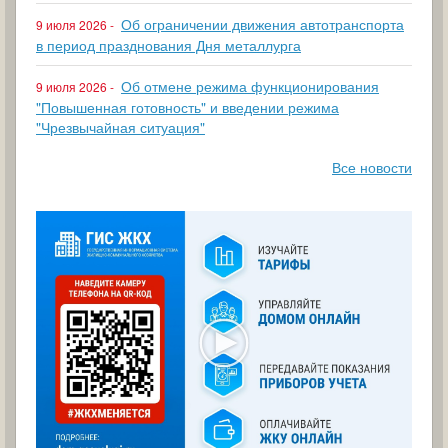
Об ограничении движения автотранспорта
9 июля 2026 -
в период празднования Дня металлурга
Об отмене режима функционирования
9 июля 2026 -
"Повышенная готовность" и введении режима
"Чрезвычайная ситуация"
Все новости