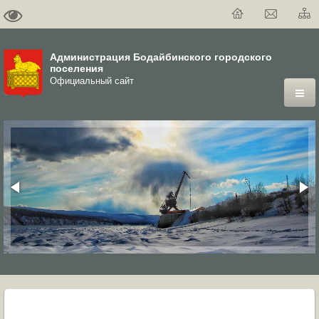
Администрация Бодайбинского городского
поселения
Официальный сайт
ГОРОД
ДУМА
ВЛАСТЬ
ДОКУМЕНТЫ
ОФИЦИАЛЬНЫЙ ВЕСТНИК БОДАЙБО
МУНИЦИПАЛЬНЫЕ УСЛУГИ