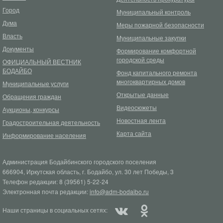
Город
Муниципальный контроль
Дума
Меры пожарной безопасности
Власть
Муниципальные закупки
Документы
Формирование комфортной
городской среды
ОФИЦИАЛЬНЫЙ ВЕСТНИК
БОДАЙБО
Фонд капитального ремонта
многоквартирных домов
Муниципальные услуги
Открытые данные
Обращения граждан
Видеосюжеты
Аукционы, конкурсы
Новостная лента
Градостроительная деятельность
Карта сайта
Информирование населения
Администрация Бодайбинского городского поселения
666904, Иркутская область, г. Бодайбо, ул. 30 лет Победы, 3
Телефон редакции: 8 (39561) 5-22-24
Электронная почта редакции:
info@adm-bodaibo.ru
Наши страницы в социальных сетях: