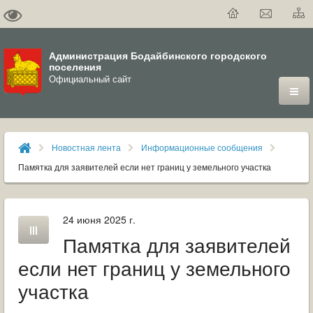
Администрация Бодайбинского городского
поселения
Официальный сайт
ГОРОД
Новостная лента
Информационные сообщения
ДУМА
Памятка для заявителей если нет границ у земельного участка
ВЛАСТЬ
24 июня 2025 г.
ДОКУМЕНТЫ
Памятка для заявителей
ОФИЦИАЛЬНЫЙ ВЕСТНИК БОДАЙБО
если нет границ у земельного
участка
МУНИЦИПАЛЬНЫЕ УСЛУГИ