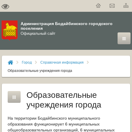
Администрация Бодайбинского городского
поселения
Официальный сайт
ГОРОД
Город
Справочная информация
ДУМА
Образовательные учреждения города
ВЛАСТЬ
Образовательные
ДОКУМЕНТЫ
учреждения города
ОФИЦИАЛЬНЫЙ ВЕСТНИК БОДАЙБО
На территории Бодайбинского муниципального
МУНИЦИПАЛЬНЫЕ УСЛУГИ
образования функционирует 6 муниципальных
общеобразовательных организаций, 6 муниципальных