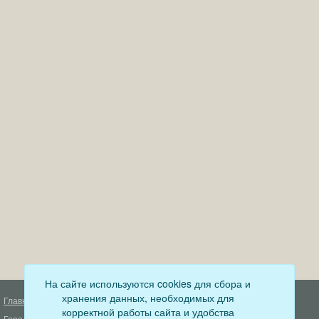
На сайте используются cookies для сбора и
хранения данных, необходимых для
Главная
Деятельность прокуратуры
корректной работы сайта и удобства
Город