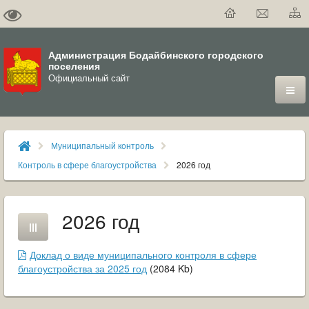
Администрация Бодайбинского городского
поселения
Официальный сайт
ГОРОД
Муниципальный контроль
ДУМА
Контроль в сфере благоустройства
2026 год
ВЛАСТЬ
2026 год
ДОКУМЕНТЫ
Доклад о виде муниципального контроля в сфере
ОФИЦИАЛЬНЫЙ ВЕСТНИК БОДАЙБО
благоустройства за 2025 год
(
2084
Kb
)
МУНИЦИПАЛЬНЫЕ УСЛУГИ