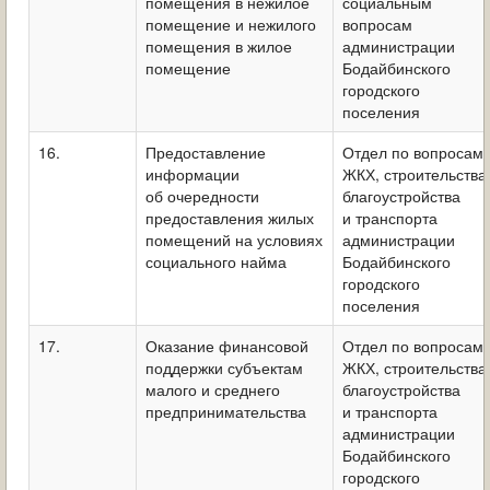
помещения в нежилое
социальным
помещение и нежилого
вопросам
помещения в жилое
администрации
помещение
Бодайбинского
городского
поселения
16.
Предоставление
Отдел по вопросам
информации
ЖКХ, строительства
об очередности
благоустройства
предоставления жилых
и транспорта
помещений на условиях
администрации
социального найма
Бодайбинского
городского
поселения
17.
Оказание финансовой
Отдел по вопросам
поддержки субъектам
ЖКХ, строительства
малого и среднего
благоустройства
предпринимательства
и транспорта
администрации
Бодайбинского
городского