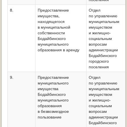
8.
Предоставление
Отдел
имущества,
по управлению
находящегося
муниципальным
в муниципальной
имуществом
собственности
и жилищно-
Бодайбинского
социальным
муниципального
вопросам
образования в аренду
администрации
Бодайбинского
городского
поселения
9.
Предоставление
Отдел
муниципального
по управлению
имущества
муниципальным
Бодайбинского
имуществом
муниципального
и жилищно-
образования
социальным
в безвозмездное
вопросам
пользование
администрации
Бодайбинского