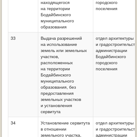
находящегося
городского
на территории
поселения
Бодайбинского
муниципального
образования
33
Выдача разрешений
отдел архитектуры
на использование
и градостроительст
земель или земельных
администрации
участков,
Бодайбинского
расположенных
городского
на территории
поселения
Бодайбинского
муниципального
образования, без
предоставления
земельных участков
и установления
сервитута
34
Установление сервитута
отдел архитектуры
в отношении
и градостроительст
земельного участка,
администрации