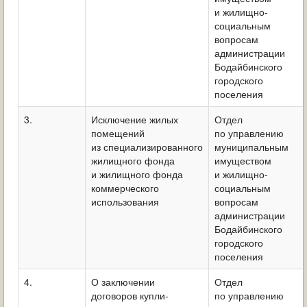
и жилищно-
социальным
вопросам
администрации
Бодайбинского
городского
поселения
3.
Исключение жилых
Отдел
помещений
по управлению
из специализированного
муниципальным
жилищного фонда
имуществом
и жилищного фонда
и жилищно-
коммерческого
социальным
использования
вопросам
администрации
Бодайбинского
городского
поселения
4.
О заключении
Отдел
договоров купли-
по управлению