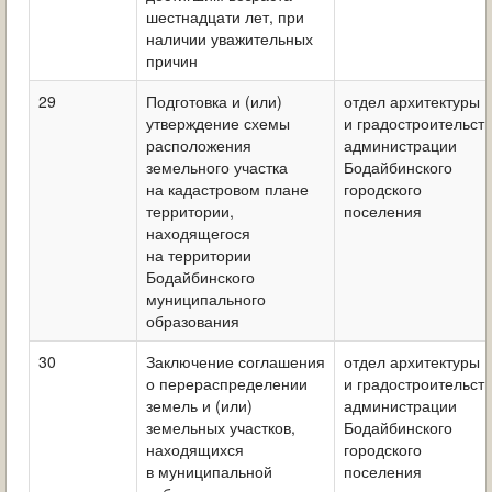
шестнадцати лет, при
наличии уважительных
причин
29
Подготовка и (или)
отдел архитектуры
утверждение схемы
и градостроительст
расположения
администрации
земельного участка
Бодайбинского
на кадастровом плане
городского
территории,
поселения
находящегося
на территории
Бодайбинского
муниципального
образования
30
Заключение соглашения
отдел архитектуры
о перераспределении
и градостроительст
земель и (или)
администрации
земельных участков,
Бодайбинского
находящихся
городского
в муниципальной
поселения