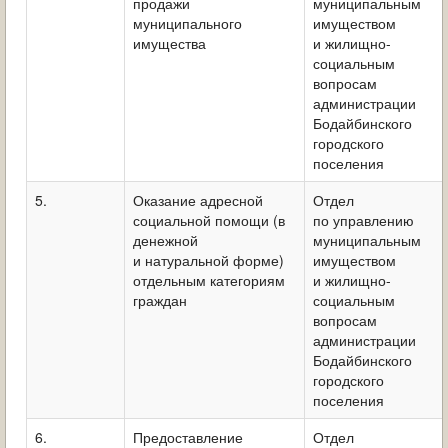
продажи
муниципальным
муниципального
имуществом
имущества
и жилищно-
социальным
вопросам
администрации
Бодайбинского
городского
поселения
5.
Оказание адресной
Отдел
социальной помощи (в
по управлению
денежной
муниципальным
и натуральной форме)
имуществом
отдельным категориям
и жилищно-
граждан
социальным
вопросам
администрации
Бодайбинского
городского
поселения
6.
Предоставление
Отдел