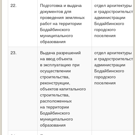
22.
Подготовка и выдача
отдел архитектуры
документов для
и градостроительст
проведения земляных
администрации
работ на территории
Бодайбинского
Бодайбинского
городского
муниципального
поселения
образования
23.
Выдача разрешений
отдел архитектуры
на ввод объекта
и градостроительст
в эксплуатацию при
администрации
осуществлении
Бодайбинского
строительства,
городского
реконструкции,
поселения
объектов капитального
строительства,
расположенных
на территории
Бодайбинского
муниципального
образования