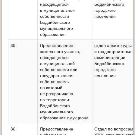
находящегося
Бодайбинского
в муниципальной
городского
собственности
поселения
Бодайбинского
муниципального
образования
35
Предоставление
отдел архитектуры
земельного участка,
и градостроительст
находящегося
администрации
в муниципальной
Бодайбинского
собственности или
городского
государственная
поселения
собственность
на который
не разграничена,
на территории
Бодайбинского
муниципального
образования с аукциона
36
Предоставление
Отдел по вопросам
информации
ЖКХ, строительства