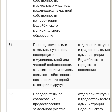
собственности,
и земельных участков,
находящихся в частной
собственности
на территории
Бодайбинского
муниципального
образования
31
Перевод земель или
отдел архитектуры
земельных участков,
и градостроительст
находящихся
администрации
в муниципальной или
Бодайбинского
частной собственности,
городского
за исключением земель
поселения
сельскохозяйственного
назначения, из одной
категории в другую
32
Предварительное
отдел архитектуры
согласование
и градостроительст
предоставления
администрации
земельного участка,
Бодайбинского