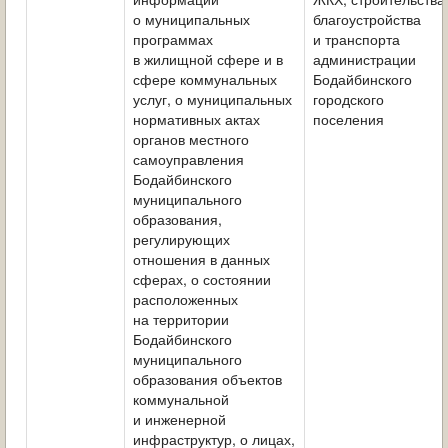
о муниципальных
благоустройства
программах
и транспорта
в жилищной сфере и в
администрации
сфере коммунальных
Бодайбинского
услуг, о муниципальных
городского
нормативных актах
поселения
органов местного
самоуправления
Бодайбинского
муниципального
образования,
регулирующих
отношения в данных
сферах, о состоянии
расположенных
на территории
Бодайбинского
муниципального
образования объектов
коммунальной
и инженерной
инфраструктур, о лицах,