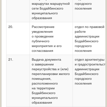
маршрутах маршрутной
городского
сети Бодайбинского
поселения
муниципального
образования
20.
Рассмотрение
отдел по правовой
уведомления
работе
о проведении
администрации
публичного
Бодайбинского
мероприятия и его
городского
согласования
поселения
21.
Выдача документа
отдел архитектуры
о завершении
и градостроительст
переустройства и (или)
администрации
перепланировки жилого
Бодайбинского
помещения,
городского
расположенного
поселения
на территории
Бодайбинского
муниципального
образования