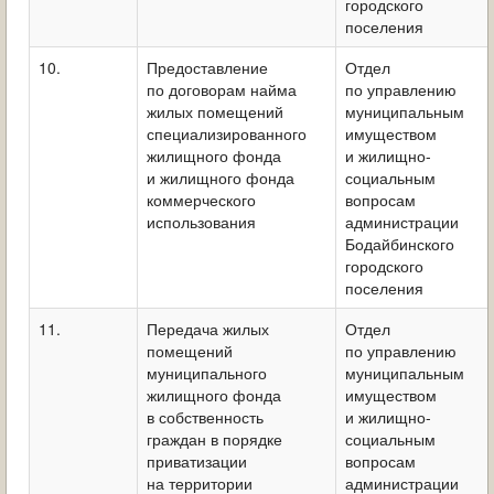
городского
поселения
10.
Предоставление
Отдел
по договорам найма
по управлению
жилых помещений
муниципальным
специализированного
имуществом
жилищного фонда
и жилищно-
и жилищного фонда
социальным
коммерческого
вопросам
использования
администрации
Бодайбинского
городского
поселения
11.
Передача жилых
Отдел
помещений
по управлению
муниципального
муниципальным
жилищного фонда
имуществом
в собственность
и жилищно-
граждан в порядке
социальным
приватизации
вопросам
на территории
администрации