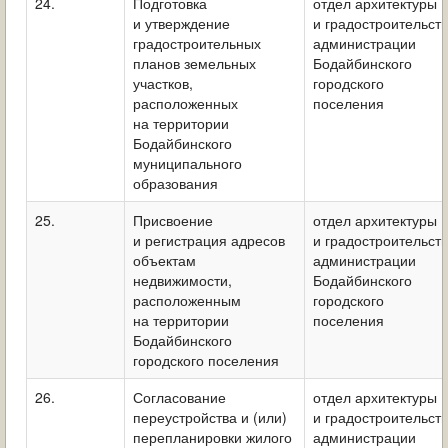
24.
Подготовка
отдел архитектуры
и утверждение
и градостроительст
градостроительных
администрации
планов земельных
Бодайбинского
участков,
городского
расположенных
поселения
на территории
Бодайбинского
муниципального
образования
25.
Присвоение
отдел архитектуры
и регистрация адресов
и градостроительст
объектам
администрации
недвижимости,
Бодайбинского
расположенным
городского
на территории
поселения
Бодайбинского
городского поселения
26.
Согласование
отдел архитектуры
переустройства и (или)
и градостроительст
перепланировки жилого
администрации