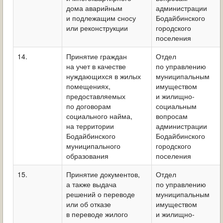
дома аварийным
администрации
и подлежащим сносу
Бодайбинского
или реконструкции
городского
поселения
14.
Принятие граждан
Отдел
на учет в качестве
по управлению
нуждающихся в жилых
муниципальным
помещениях,
имуществом
предоставляемых
и жилищно-
по договорам
социальным
социального найма,
вопросам
на территории
администрации
Бодайбинского
Бодайбинского
муниципального
городского
образования
поселения
15.
Принятие документов,
Отдел
а также выдача
по управлению
решений о переводе
муниципальным
или об отказе
имуществом
в переводе жилого
и жилищно-