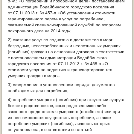
8-ФЗ «О погребении и похоронном деле» постановлением
администрации Бодайбинского городского поселения
от 07.11.2013 г. № 457-п «Об установлении стоимости
гарантированного перечня услуг по погребению,
оказываемой специализированной службой по вопросам
похоронного дела на 2014 год»;
2) оказание услуг по поднятию и доставке тел в морг
безродных, невостребованных и неопознанных умерших
(погибших) граждан на основании договора в соответствии
с постановлением администрации Бодайбинского
городского поселения от 07.11.2013 г. № 458-п «О
стоимости услуг по поднятию и транспортировке тел
умерших граждан в морг».
3) оформление в установленном порядке документов
необходимых для погребения;
4) погребение умерших (погибших) при отсутствии супруга,
близких родственников, иных родственников либо
законного представителя умершего (погибшего) или при
их невозможности осуществить погребение, а также
погребение умерших (погибших), личность которых
не установлена, в соответствии со статьей