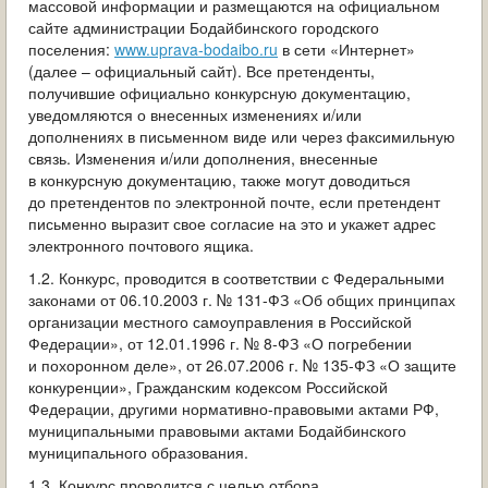
массовой информации и размещаются на официальном
сайте администрации Бодайбинского городского
поселения:
www.uprava-bodaibo.ru
в сети «Интернет»
(далее – официальный сайт). Все претенденты,
получившие официально конкурсную документацию,
уведомляются о внесенных изменениях и/или
дополнениях в письменном виде или через факсимильную
связь. Изменения и/или дополнения, внесенные
в конкурсную документацию, также могут доводиться
до претендентов по электронной почте, если претендент
письменно выразит свое согласие на это и укажет адрес
электронного почтового ящика.
1.2. Конкурс, проводится в соответствии с Федеральными
законами от 06.10.2003 г. № 131-ФЗ «Об общих принципах
организации местного самоуправления в Российской
Федерации», от 12.01.1996 г. № 8-ФЗ «О погребении
и похоронном деле», от 26.07.2006 г. № 135-ФЗ «О защите
конкуренции», Гражданским кодексом Российской
Федерации, другими нормативно-правовыми актами РФ,
муниципальными правовыми актами Бодайбинского
муниципального образования.
1.3. Конкурс проводится с целью отбора