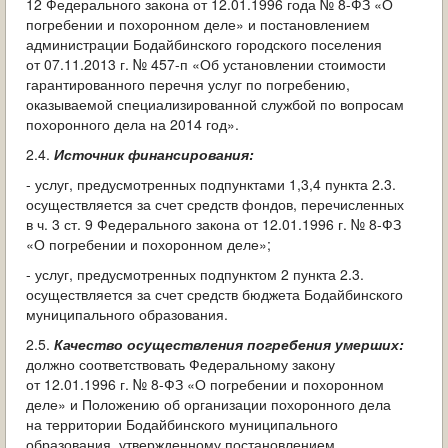
12 Федерального закона от 12.01.1996 года № 8-ФЗ «О
погребении и похоронном деле» и постановлением
администрации Бодайбинского городского поселения
от 07.11.2013 г. № 457-п «Об установлении стоимости
гарантированного перечня услуг по погребению,
оказываемой специализированной службой по вопросам
похоронного дела на 2014 год».
2.4.
Источник финансирования:
- услуг, предусмотренных подпунктами 1,3,4 пункта 2.3.
осуществляется за счет средств фондов, перечисленных
в ч. 3 ст. 9 Федерального закона от 12.01.1996 г. № 8-ФЗ
«О погребении и похоронном деле»;
- услуг, предусмотренных подпунктом 2 пункта 2.3.
осуществляется за счет средств бюджета Бодайбинского
муниципального образования.
2.5.
Качество осуществления погребения умерших:
должно соответствовать Федеральному закону
от 12.01.1996 г. № 8-ФЗ «О погребении и похоронном
деле» и Положению об организации похоронного дела
на территории Бодайбинского муниципального
образования, утвержденному постановлением