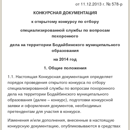
ОБРАЩЕНИЯ ГРАЖДАН
от 11.12.2013 г. № 578-р
КОНКУРСНАЯ ДОКУМЕНТАЦИЯ
ГРАДОСТРОИТЕЛЬНАЯ ДЕЯТЕЛЬНОСТЬ
к открытому конкурсу по отбору
ИНФОРМИРОВАНИЕ НАСЕЛЕНИЯ
специализированной службы по вопросам
похоронного
ДЕЯТЕЛЬНОСТЬ ПРОКУРАТУРЫ
дела на территории Бодайбинского муниципального
образования
МУНИЦИПАЛЬНЫЙ КОНТРОЛЬ
на 2014 год
1. Общие положения
ПОИСК ПО САЙТУ
1.1. Настоящая Конкурсная документация определяет
порядок проведения открытого конкурса по отбору
специализированной службы по вопросам похоронного
дела на территории Бодайбинского муниципального
образования (далее – конкурс), подготовки конкурсной
заявки и оформления документов, необходимых
претендентам для участия в конкурсе.
Изменения и/или дополнения, внесенные в настоящую
конкурсную документацию, опубликовываются в средствах