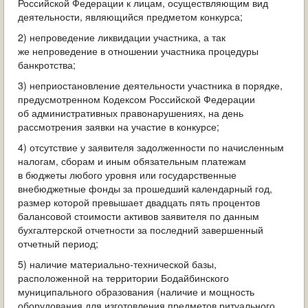
Российской Федерации к лицам, осуществляющим вид
деятельности, являющийся предметом конкурса;
2) непроведение ликвидации участника, а так
же непроведение в отношении участника процедуры
банкротства;
3) неприостановление деятельности участника в порядке,
предусмотренном Кодексом Российской Федерации
об административных правонарушениях, на день
рассмотрения заявки на участие в конкурсе;
4) отсутствие у заявителя задолженности по начисленным
налогам, сборам и иным обязательным платежам
в бюджеты любого уровня или государственные
внебюджетные фонды за прошедший календарный год,
размер которой превышает двадцать пять процентов
балансовой стоимости активов заявителя по данным
бухгалтерской отчетности за последний завершенный
отчетный период;
5) наличие материально-технической базы,
расположенной на территории Бодайбинского
муниципального образования (наличие и мощность
оборудования для изготовления предметов ритуального