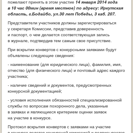
пожелают принять в этом участие
14 января 2014 года
в 10 час 00
мин (время местное) по адресу: Иркутская
область, г.Бодайбо, ул.30 лет Победы, 3 каб. 207.
Представители участников должны зарегистрироваться
у секретаря Комиссии, представив доверенность
и паспорт, о чем делается соответствующая запись
в журнале, подтвердив тем самым свое присутствие.
При вскрытии конвертов с конкурсными заявками будут
объявлены следующие сведения:
- наименование (для юридического лица), фамилия, имя,
отчество (для физического лица) и почтовый адрес каждого
участника;
- наличие сведений и документов, предусмотренных
конкурсной документацией;
- условия исполнения обязанностей специализированной
службы по вопросам похоронного дела, указанные
в заявках и являющиеся критерием оценки заявок
на участие в конкурсе.
Протокол вскрытия конвертов с заявками на участие
в конкурсе ведется конкурсной комиссией и подписывается