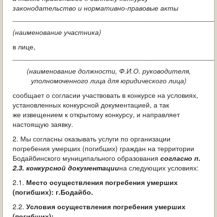
законодательство и нормативно-правовые акты
____________________________________________________
(наименование участника)
в лице,
____________________________________________________
(наименование должности, Ф.И.О. руководителя,
уполномоченного лица для юридического лица)
сообщает о согласии участвовать в конкурсе на условиях,
установленных конкурсной документацией, а так
же извещением к открытому конкурсу, и направляет
настоящую заявку.
2. Мы согласны оказывать услуги по организации
погребения умерших (погибших) граждан на территории
Бодайбинского муниципального образования
согласно п.
2.3. конкурсной документации
на следующих условиях:
2.1.
Место осуществления погребения умерших
(погибших): г.Бодайбо.
2.2.
Условия осуществления погребения умерших
(погибших):_____________________
.