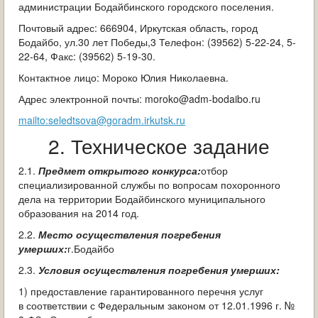
администрации Бодайбинского городского поселения.
Почтовый адрес: 666904, Иркутская область, город
Бодайбо, ул.30 лет Победы,3 Телефон: (39562) 5-22-24, 5-
22-64, Факс: (39562) 5-19-30.
Контактное лицо: Мороко Юлия Николаевна.
Адрес электронной почты: moroko@adm-bodaibo.ru
mailto:seledtsova@goradm.irkutsk.ru
2. Техническое задание
2.1.
Предмет открытого конкурса:
отбор
специализированной службы по вопросам похоронного
дела на территории Бодайбинского муниципального
образования на 2014 год.
2.2.
Место
осуществления погребения
умерших:
г.Бодайбо
2.3.
Условия осуществления погребения умерших:
1) предоставление гарантированного перечня услуг
в соответствии с Федеральным законом от 12.01.1996 г. №