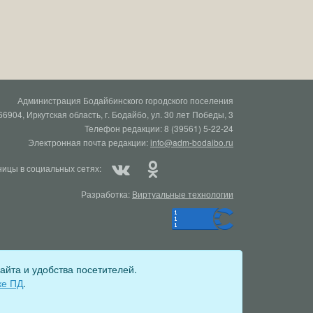
Администрация Бодайбинского городского поселения
66904, Иркутская область, г. Бодайбо, ул. 30 лет Победы, 3
Телефон редакции: 8 (39561) 5-22-24
Электронная почта редакции:
info@adm-bodaibo.ru
ицы в социальных сетях:
Разработка:
Виртуальные технологии
айта и удобства посетителей.
ционный номер Эл № ФС77-78670 от 10 июля 2020 г)
ке ПД
.