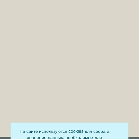
На сайте используются cookies для сбора и
хранения данных, необходимых для