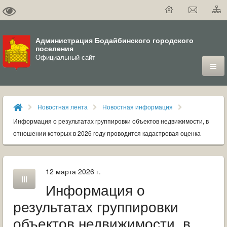
Администрация Бодайбинского городского
поселения
Официальный сайт
ГОРОД
Новостная лента
Новостная информация
ДУМА
Информация о результатах группировки объектов недвижимости, в
отношении которых в 2026 году проводится кадастровая оценка
ВЛАСТЬ
ДОКУМЕНТЫ
12 марта 2026 г.
Информация о
ОФИЦИАЛЬНЫЙ ВЕСТНИК БОДАЙБО
результатах группировки
МУНИЦИПАЛЬНЫЕ УСЛУГИ
объектов недвижимости, в