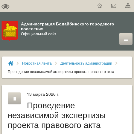
Администрация Бодайбинского городского
поселения
Официальный сайт
ГОРОД
Новостная лента
Деятельность администрации
ДУМА
Проведение независимой экспертизы проекта правового акта
ВЛАСТЬ
13 марта 2026 г.
ДОКУМЕНТЫ
Проведение
ОФИЦИАЛЬНЫЙ ВЕСТНИК БОДАЙБО
независимой экспертизы
проекта правового акта
МУНИЦИПАЛЬНЫЕ УСЛУГИ