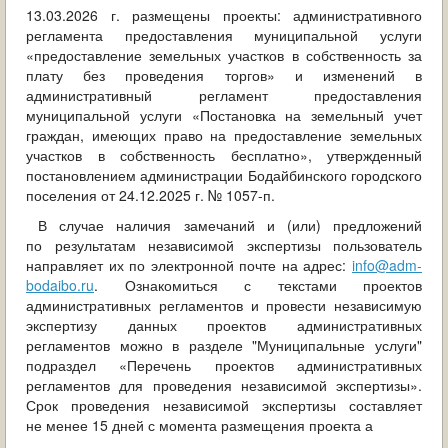
ОБРАЩЕНИЯ ГРАЖДАН
13.03.2026 г. размещены проекты:
административного
регламента предоставления муниципальной услуги
«предоставление земельных участков в собственность за
ГРАДОСТРОИТЕЛЬНАЯ ДЕЯТЕЛЬНОСТЬ
плату без проведения торгов» и изменений в
административный регламент предоставления
ИНФОРМИРОВАНИЕ НАСЕЛЕНИЯ
муниципальной услуги «Постановка на земельный учет
граждан, имеющих право на предоставление земельных
ДЕЯТЕЛЬНОСТЬ ПРОКУРАТУРЫ
участков в собственность бесплатно», утвержденный
постановлением администрации Бодайбинского городского
МУНИЦИПАЛЬНЫЙ КОНТРОЛЬ
поселения от 24.12.2025 г. № 1057-п.
В случае наличия замечаний и (или) предложений
ПОИСК ПО САЙТУ
по результатам независимой экспертизы пользователь
направляет их по электронной почте на адрес:
info@adm-
bodaibo.ru
. Ознакомиться с текстами проектов
административных регламентов и провести независимую
экспертизу данных проектов административных
регламентов можно в разделе "Муниципальные услуги"
подраздел «Перечень проектов административных
регламентов для проведения независимой экспертизы».
Срок проведения независимой экспертизы составляет
не менее 15 дней с момента размещения проекта а