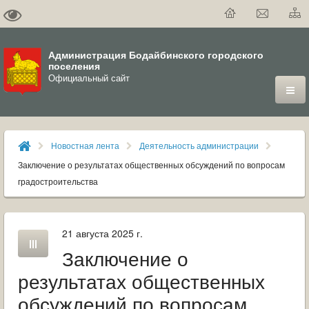
Администрация Бодайбинского городского
поселения
Официальный сайт
ГОРОД
Новостная лента
Деятельность администрации
ДУМА
Заключение о результатах общественных обсуждений по вопросам
градостроительства
ВЛАСТЬ
ДОКУМЕНТЫ
21 августа 2025 г.
Заключение о
ОФИЦИАЛЬНЫЙ ВЕСТНИК БОДАЙБО
результатах общественных
МУНИЦИПАЛЬНЫЕ УСЛУГИ
обсуждений по вопросам