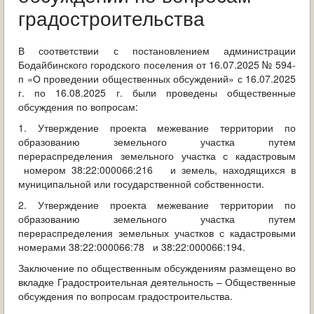
ОБРАЩЕНИЯ ГРАЖДАН
градостроительства
ГРАДОСТРОИТЕЛЬНАЯ ДЕЯТЕЛЬНОСТЬ
В соответствии с постановлением администрации
Бодайбинского городского поселения от 16.07.2025 № 594-
ИНФОРМИРОВАНИЕ НАСЕЛЕНИЯ
п «О проведении общественных обсуждений» с 16.07.2025
г. по 16.08.2025 г. были проведены общественные
ДЕЯТЕЛЬНОСТЬ ПРОКУРАТУРЫ
обсуждения по вопросам:
1. Утверждение проекта межевание территории по
МУНИЦИПАЛЬНЫЙ КОНТРОЛЬ
образованию земельного участка путем
перераспределения земельного участка с кадастровым
ПОИСК ПО САЙТУ
номером 38:22:000066:216 и земель, находящихся в
муниципальной или государственной собственности.
2. Утверждение проекта межевание территории по
образованию земельного участка путем
перераспределения земельных участков с кадастровыми
номерами 38:22:000066:78 и 38:22:000066:194.
Заключение по общественным обсуждениям размещено во
вкладке Градостроительная деятельность – Общественные
обсуждения по вопросам градостроительства.