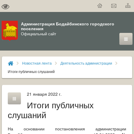
Администрация Бодайбинского городского
поселения
Официальный сайт
ГОРОД
Новостная лента
Деятельность администрации
ДУМА
Итоги публичных слушаний
ВЛАСТЬ
21 января 2022 г.
ДОКУМЕНТЫ
Итоги публичных
ОФИЦИАЛЬНЫЙ ВЕСТНИК БОДАЙБО
слушаний
МУНИЦИПАЛЬНЫЕ УСЛУГИ
На основании постановления администрации