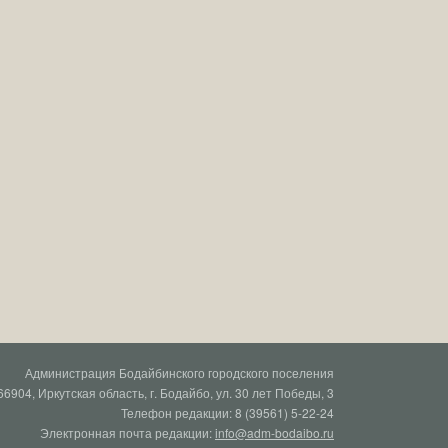
Администрация Бодайбинского городского поселения
66904, Иркутская область, г. Бодайбо, ул. 30 лет Победы, 3
Телефон редакции: 8 (39561) 5-22-24
Электронная почта редакции:
info@adm-bodaibo.ru