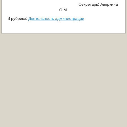
Секретарь: Аверкина
О.М.
В рубрике:
Деятельность администрации