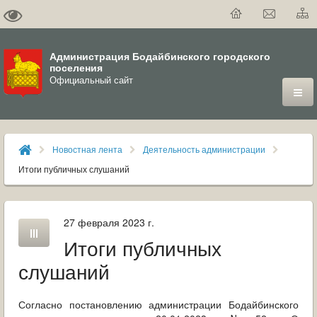
Администрация Бодайбинского городского
поселения
Официальный сайт
ГОРОД
Новостная лента
Деятельность администрации
ДУМА
Итоги публичных слушаний
ВЛАСТЬ
27 февраля 2023 г.
ДОКУМЕНТЫ
Итоги публичных
ОФИЦИАЛЬНЫЙ ВЕСТНИК БОДАЙБО
слушаний
МУНИЦИПАЛЬНЫЕ УСЛУГИ
Согласно постановлению администрации Бодайбинского