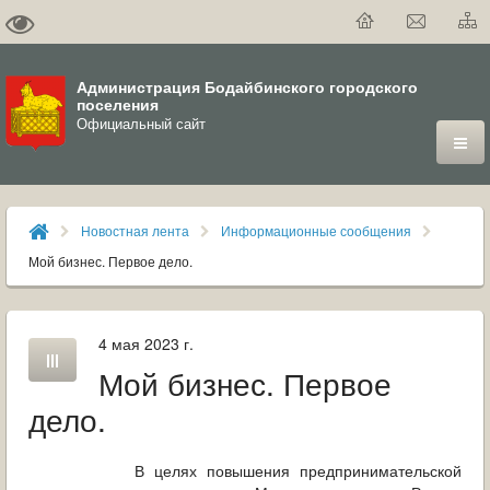
Администрация Бодайбинского городского
поселения
Официальный сайт
ГОРОД
Новостная лента
Информационные сообщения
ДУМА
Мой бизнес. Первое дело.
ВЛАСТЬ
4 мая 2023 г.
ДОКУМЕНТЫ
Мой бизнес. Первое
ОФИЦИАЛЬНЫЙ ВЕСТНИК БОДАЙБО
дело.
МУНИЦИПАЛЬНЫЕ УСЛУГИ
В целях повышения предпринимательской