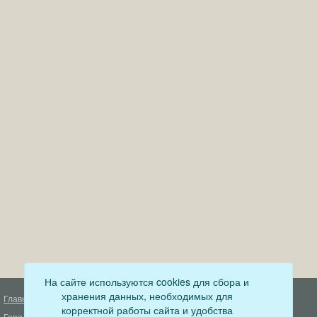
На сайте используются cookies для сбора и
хранения данных, необходимых для
Главная
Деятельность прокуратуры
корректной работы сайта и удобства
Город