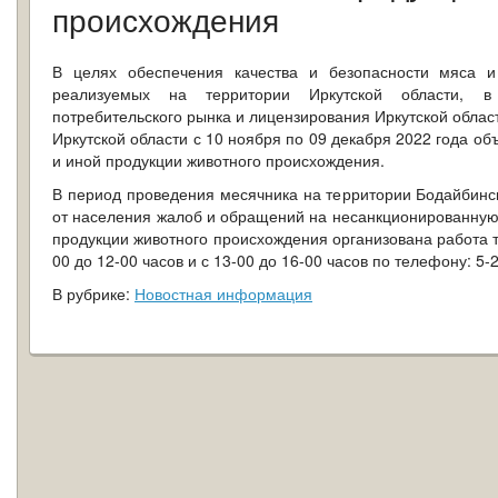
происхождения
В целях обеспечения качества и безопасности мяса и
реализуемых на территории Иркутской области, в
потребительского рынка и лицензирования Иркутской област
Иркутской области с 10 ноября по 09 декабря 2022 года об
и иной продукции животного происхождения.
В период проведения месячника на территории Бодайбинс
от населения жалоб и обращений на несанкционированную 
продукции животного происхождения организована работа т
00 до 12-00 часов и с 13-00 до 16-00 часов по телефону: 5
В рубрике:
Новостная информация