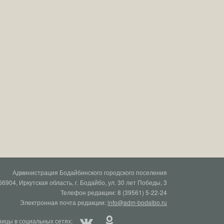
Администрация Бодайбинского городского поселения
66904, Иркутская область, г. Бодайбо, ул. 30 лет Победы, 3
Телефон редакции: 8 (39561) 5-22-24
Электронная почта редакции:
info@adm-bodaibo.ru
ицы в социальных сетях: