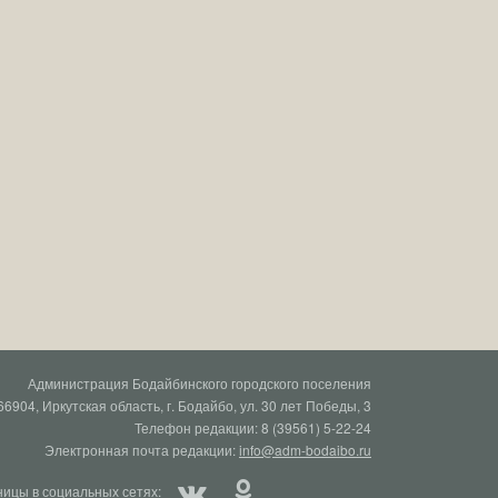
Администрация Бодайбинского городского поселения
66904, Иркутская область, г. Бодайбо, ул. 30 лет Победы, 3
Телефон редакции: 8 (39561) 5-22-24
Электронная почта редакции:
info@adm-bodaibo.ru
ицы в социальных сетях: