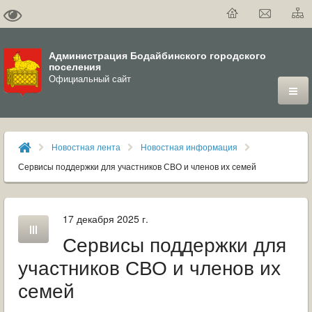
Администрация Бодайбинского городского
поселения
Официальный сайт
ГОРОД
Новостная лента
Новостная информация
ДУМА
Сервисы поддержки для участников СВО и членов их семей
ВЛАСТЬ
17 декабря 2025 г.
ДОКУМЕНТЫ
Сервисы поддержки для
ОФИЦИАЛЬНЫЙ ВЕСТНИК БОДАЙБО
участников СВО и членов их
семей
МУНИЦИПАЛЬНЫЕ УСЛУГИ