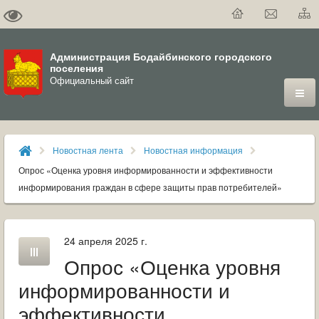
Администрация Бодайбинского городского
поселения
Официальный сайт
ГОРОД
Новостная лента
Новостная информация
ДУМА
Опрос «Оценка уровня информированности и эффективности
информирования граждан в сфере защиты прав потребителей»
ВЛАСТЬ
ДОКУМЕНТЫ
24 апреля 2025 г.
Опрос «Оценка уровня
ОФИЦИАЛЬНЫЙ ВЕСТНИК БОДАЙБО
информированности и
МУНИЦИПАЛЬНЫЕ УСЛУГИ
эффективности