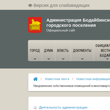
Версия для слабовидящих
Администрация Бодайбинск
городского поселения
Официальный сайт
ОФИЦИА
ГОРОД
ДУМА
ВЛАСТЬ
ДОКУМЕНТЫ
ВЕСТН
БОДА
Новостная лента
Новостная информаци
Уведомление собственников помещений в многокварт
Деятельность администрации