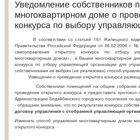
Уведомление собственников 
многоквартирном доме о пров
конкурса по выбору управляю
В соответствии со статьей 161 Жилищного кодекса
Правительства Российской Федерации от 06.02.2006 г. 
самоуправления открытого конкурса по отбору уп
многоквартирным домом», в Вашем многоквартирном дом
конкурса по отбору управляющей организации для упра
собственниками не выбран (не реализован) способ управл
Извещение о проведении открытого конкурса размещено
Собственники помещений на общем собрании вправ
проведения открытого конкурса и предоставить протокол
Администрацию Бодайбинского городского поселения по адре
- обращаем внимание, что по результатам конкурса собст
договор управления с отобранной управляющей орган
Изменить способ управления многоквартирным домом мож
открытого конкурса.