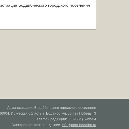
истрация Бодайбинского городского поселения
Администрация Бодайбинского городского поселения
66904, Иркутская область, г. Бодайбо, ул. 30 лет Победы, 3
Телефон редакции: 8 (39561) 5-22-24
Электронная почта редакции:
info@adm-bodaibo.ru