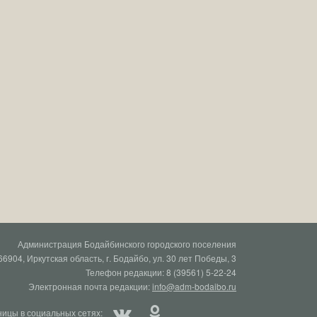
Администрация Бодайбинского городского поселения
66904, Иркутская область, г. Бодайбо, ул. 30 лет Победы, 3
Телефон редакции: 8 (39561) 5-22-24
Электронная почта редакции:
info@adm-bodaibo.ru
ицы в социальных сетях: