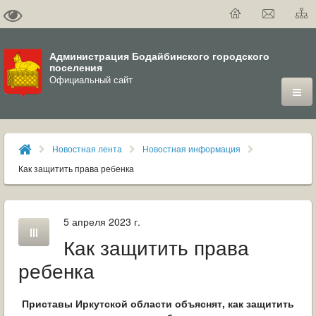
Администрация Бодайбинского городского
поселения
Официальный сайт
ГОРОД
Новостная лента
Новостная информация
ДУМА
Как защитить права ребенка
ВЛАСТЬ
5 апреля 2023 г.
ДОКУМЕНТЫ
Как защитить права
ОФИЦИАЛЬНЫЙ ВЕСТНИК БОДАЙБО
ребенка
МУНИЦИПАЛЬНЫЕ УСЛУГИ
Приставы Иркутской области объяснят, как защитить