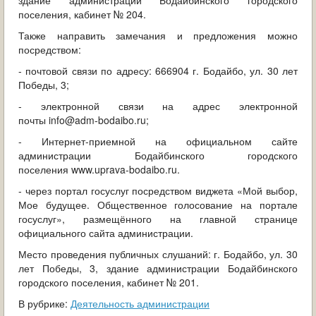
здание администрации Бодайбинского городского
поселения, кабинет № 204.
Также направить замечания и предложения можно
посредством:
- почтовой связи по адресу: 666904 г. Бодайбо, ул. 30 лет
Победы, 3;
- электронной связи на адрес электронной
почты info@adm-bodaibo.ru;
- Интернет-приемной на официальном сайте
администрации Бодайбинского городского
поселения www.uprava-bodaibo.ru.
- через портал госуслуг посредством виджета «Мой выбор,
Мое будущее. Общественное голосование на портале
госуслуг», размещённого на главной странице
официального сайта администрации.
Место проведения публичных слушаний: г. Бодайбо, ул. 30
лет Победы, 3, здание администрации Бодайбинского
городского поселения, кабинет № 201.
В рубрике:
Деятельность администрации