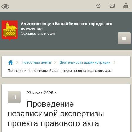
Администрация Бодайбинского городского
поселения
Официальный сайт
ГОРОД
Новостная лента
Деятельность администрации
ДУМА
Проведение независимой экспертизы проекта правового акта
ВЛАСТЬ
23 июля 2025 г.
ДОКУМЕНТЫ
Проведение
ОФИЦИАЛЬНЫЙ ВЕСТНИК БОДАЙБО
независимой экспертизы
проекта правового акта
МУНИЦИПАЛЬНЫЕ УСЛУГИ