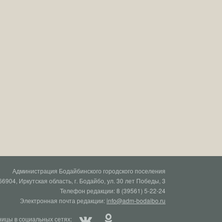
Администрация Бодайбинского городского поселения
66904, Иркутская область, г. Бодайбо, ул. 30 лет Победы, 3
Телефон редакции: 8 (39561) 5-22-24
Электронная почта редакции:
info@adm-bodaibo.ru
ицы в социальных сетях: