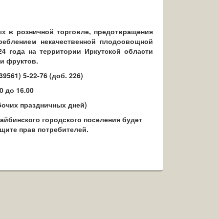
ых в розничной торговле, предотвращения
треблением некачественной плодоовощной
24 года на территории Иркутской области
и фруктов.
9561) 5-22-76 (доб. 226)
00 до 16.00
бочих праздничных дней)
айбинского городского поселения будет
ащите прав потребителей.