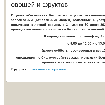
овощей и фруктов
В целях обеспечения безопасности услуг, оказываем
заболеваний (отравлений) людей, связанных с упо
продукции в летний период, с 31 мая по 30 июня 20
проводится месячник качества и безопасности овощей 
В период месячника по телефону 8 (3
с 8.00 до 12.00 и с 13.
(кроме субботы, воскресенья и нера
специалист по благоустройству администрации Бод
принимать звонки от населения по з
В рубрике:
Новостная информация