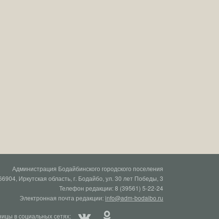
Администрация Бодайбинского городского поселения
66904, Иркутская область, г. Бодайбо, ул. 30 лет Победы, 3
Телефон редакции: 8 (39561) 5-22-24
Электронная почта редакции:
info@adm-bodaibo.ru
ицы в социальных сетях: