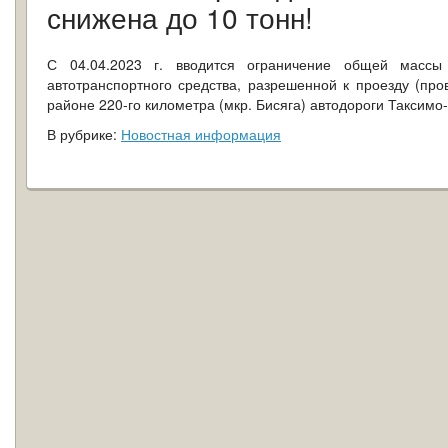
снижена до 10 тонн!
С 04.04.2023 г. вводится ограничение общей масс
автотранспортного средства, разрешенной к проезду (про
районе 220-го километра (мкр. Бисяга) автодороги Таксим
В рубрике:
Новостная информация