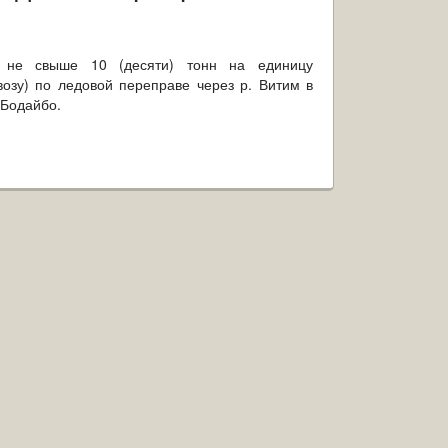
ы не свыше 10 (десяти) тонн на единицу
возу) по ледовой переправе через р. Витим в
о-Бодайбо.