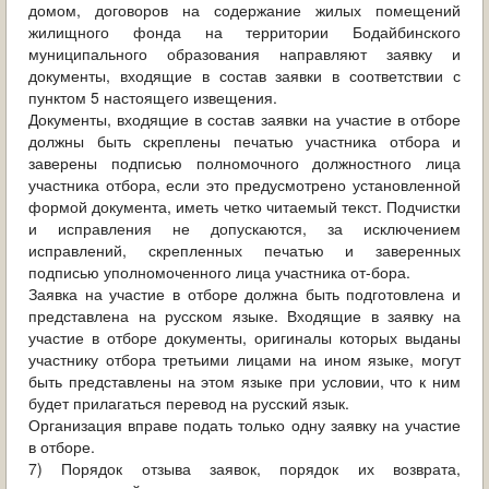
домом, договоров на содержание жилых помещений
жилищного фонда на территории Бодайбинского
муниципального образования направляют заявку и
документы, входящие в состав заявки в соответствии с
пунктом 5 настоящего извещения.
Документы, входящие в состав заявки на участие в отборе
должны быть скреплены печатью участника отбора и
заверены подписью полномочного должностного лица
участника отбора, если это предусмотрено установленной
формой документа, иметь четко читаемый текст. Подчистки
и исправления не допускаются, за исключением
исправлений, скрепленных печатью и заверенных
подписью уполномоченного лица участника от-бора.
Заявка на участие в отборе должна быть подготовлена и
представлена на русском языке. Входящие в заявку на
участие в отборе документы, оригиналы которых выданы
участнику отбора третьими лицами на ином языке, могут
быть представлены на этом языке при условии, что к ним
будет прилагаться перевод на русский язык.
Организация вправе подать только одну заявку на участие
в отборе.
7) Порядок отзыва заявок, порядок их возврата,