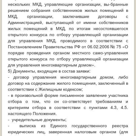
нескольких МКД, управляющие организации, вы-бранные
решением собрания собственников жилых помещений в
МКД, организации, заключившие договоры с
Администрацией, выступающей от имени собственников
жилых помещений в МКД, по итогам несостоявшегося
открытого конкурса по отбору управляющей организации
для управления МКД, проводимого в соответствии с
Постановлением Правительства РФ от 06.02.2006 № 75 «О
порядке проведения органом местного само-управления
открытого конкурса по отбору управляющей организации
для управления многоквартирным домом».
5) Документы, входящие в состав заявки:
- договор управления многоквартирным домом, либо
договор на содержание жилого помещения, заключенный в
соответствии с Жилищным кодексом;
- в произвольной форме письменное заявление участника
отбора о том, что он со-ответствует требованиям и
критериям отбора в соответствии с пунктами 4.3, 4.5.
настоящего Положения.
- учредительные документы;
- выписка из Единого государственного реестра
юридических лиц, заверенная налоговым органом (для