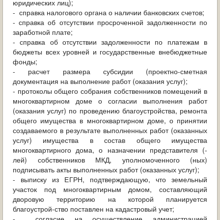
юридических лиц);
- справка налогового органа о наличии банковских счетов;
- справка об отсутствии просроченной задолженности по
заработной плате;
- справка об отсутствии задолженности по платежам в
бюджеты всех уровней и государственные внебюджетные
фонды;
- расчет размера субсидии (проектно-сметная
документация на выполнение работ (оказания услуг);
- протоколы общего собрания собственников помещений в
многоквартирном доме о согласии выполнения работ
(оказания услуг) по проведению благоустройства, ремонта
общего имущества в многоквартирном доме, о принятии
создаваемого в результате выполненных работ (оказанных
услуг) имущества в состав общего имущества
многоквартирного дома, о назначении представителя (-
лей) собственников МКД, уполномоченного (ных)
подписывать акты выполненных работ (оказанных услуг);
- выписку из ЕГРН, подтверждающую, что земельный
участок под многоквартирным домом, составляющий
дворовую территорию на которой планируется
благоустрой-ство поставлен на кадастровый учет;
- согласие на осуществление администрацией