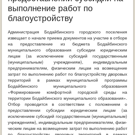
ОБРАЩЕНИЯ ГРАЖДАН
выполнение работ по
благоустройству
ГРАДОСТРОИТЕЛЬНАЯ ДЕЯТЕЛЬНОСТЬ
ИНФОРМИРОВАНИЕ НАСЕЛЕНИЯ
Администрация Бодайбинского городского поселения
извещает о начале приема документов на участие в отборе
на предоставление из бюджета Бодайбинского
ДЕЯТЕЛЬНОСТЬ ПРОКУРАТУРЫ
муниципального образования субсидии юридическим
лицам (за исключением субсидий государственным
МУНИЦИПАЛЬНЫЙ КОНТРОЛЬ
(муниципальным) учреждениям), индивидуальным
предпринимателям, физическим лицам на возмещение
ПОИСК ПО САЙТУ
затрат по выполнению работ по благоустройству дворовых
территорий в рамках муниципальной программы
Бодайбинского муниципального образования
«Формирование комфортной городской среды на
территории Бодайбинского муниципального образования».
Отбор проводится в соответствии с положением о
предоставлении субсидии юридическим лицам (за
исключением субсидий государственным (муниципальным)
учреждениям), индивидуальным предпринимателям, физи-
ческим лицам на возмещение затрат по выполнению работ
по благоустройству дворовых территорий в рамках