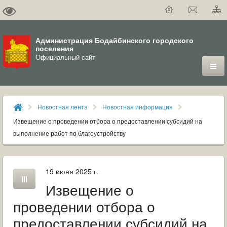
Администрация Бодайбинского городского
поселения
Официальный сайт
ГОРОД
Новостная лента
Новостная информация
ДУМА
Извещение о проведении отбора о предоставлении субсидий на
выполнение работ по благоустройству
ВЛАСТЬ
ДОКУМЕНТЫ
19 июня 2025 г.
Извещение о
ОФИЦИАЛЬНЫЙ ВЕСТНИК БОДАЙБО
проведении отбора о
МУНИЦИПАЛЬНЫЕ УСЛУГИ
предоставлении субсидий на