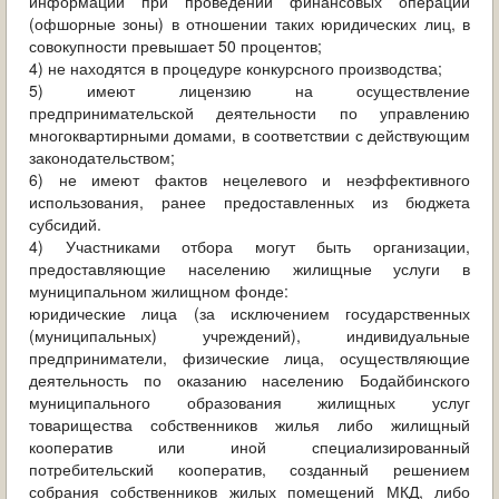
информации при проведении финансовых операций
(офшорные зоны) в отношении таких юридических лиц, в
совокупности превышает 50 процентов;
4) не находятся в процедуре конкурсного производства;
5) имеют лицензию на осуществление
предпринимательской деятельности по управлению
многоквартирными домами, в соответствии с действующим
законодательством;
6) не имеют фактов нецелевого и неэффективного
использования, ранее предоставленных из бюджета
субсидий.
4) Участниками отбора могут быть организации,
предоставляющие населению жилищные услуги в
муниципальном жилищном фонде:
юридические лица (за исключением государственных
(муниципальных) учреждений), индивидуальные
предприниматели, физические лица, осуществляющие
деятельность по оказанию населению Бодайбинского
муниципального образования жилищных услуг
товарищества собственников жилья либо жилищный
кооператив или иной специализированный
потребительский кооператив, созданный решением
собрания собственников жилых помещений МКД, либо