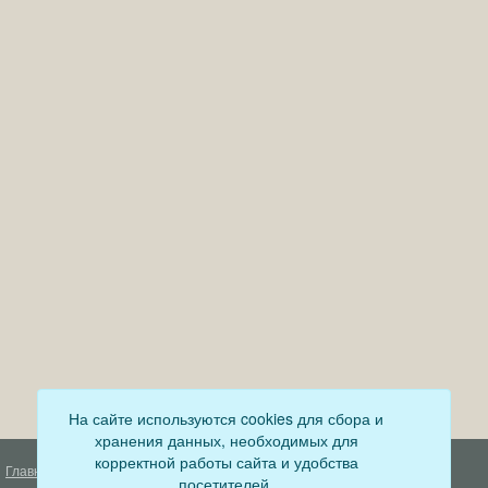
На сайте используются cookies для сбора и
хранения данных, необходимых для
корректной работы сайта и удобства
Главная
Деятельность прокуратуры
посетителей.