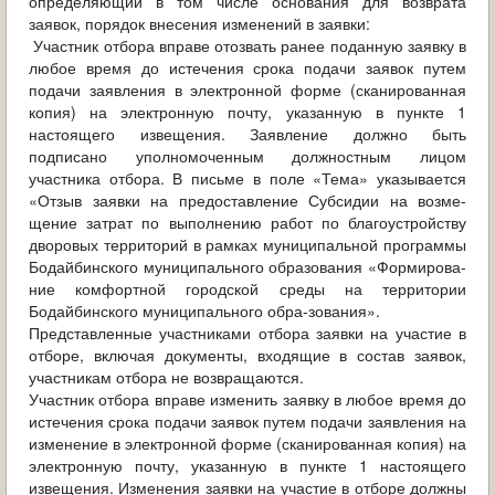
определяющий в том числе основания для возврата
заявок, порядок внесения изменений в заявки:
Участник отбора вправе отозвать ранее поданную заявку в
любое время до истечения срока подачи заявок путем
подачи заявления в электронной форме (сканированная
копия) на электронную почту, указанную в пункте 1
настоящего извещения. Заявление должно быть
подписано уполномоченным должностным лицом
участника отбора. В письме в поле «Тема» указывается
«Отзыв заявки на предоставление Субсидии на возме-
щение затрат по выполнению работ по благоустройству
дворовых территорий в рамках муниципальной программы
Бодайбинского муниципального образования «Формирова-
ние комфортной городской среды на территории
Бодайбинского муниципального обра-зования».
Представленные участниками отбора заявки на участие в
отборе, включая документы, входящие в состав заявок,
участникам отбора не возвращаются.
Участник отбора вправе изменить заявку в любое время до
истечения срока подачи заявок путем подачи заявления на
изменение в электронной форме (сканированная копия) на
электронную почту, указанную в пункте 1 настоящего
извещения. Изменения заявки на участие в отборе должны