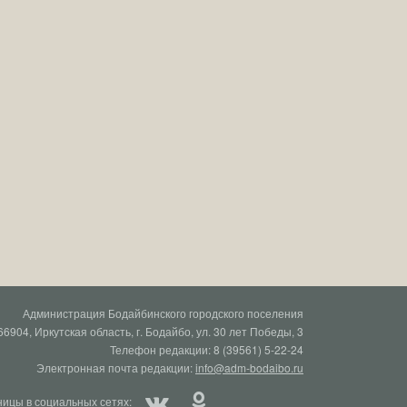
Администрация Бодайбинского городского поселения
66904, Иркутская область, г. Бодайбо, ул. 30 лет Победы, 3
Телефон редакции: 8 (39561) 5-22-24
Электронная почта редакции:
info@adm-bodaibo.ru
ицы в социальных сетях: