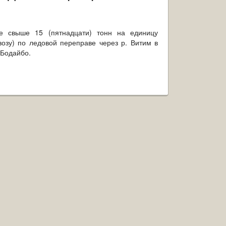
не свыше 15 (пятнадцати) тонн на единицу
возу) по ледовой переправе через р. Витим в
о-Бодайбо.