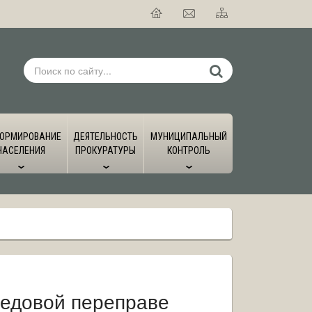
ОРМИРОВАНИЕ
ДЕЯТЕЛЬНОСТЬ
МУНИЦИПАЛЬНЫЙ
НАСЕЛЕНИЯ
ПРОКУРАТУРЫ
КОНТРОЛЬ
ледовой переправе