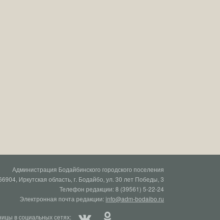
Администрация Бодайбинского городского поселения
66904, Иркутская область, г. Бодайбо, ул. 30 лет Победы, 3
Телефон редакции: 8 (39561) 5-22-24
Электронная почта редакции:
info@adm-bodaibo.ru
ицы в социальных сетях: