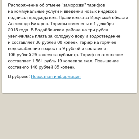
ОБРАЩЕНИЯ ГРАЖДАН
Распоряжение об отмене "заморозки" тарифов
на коммунальные услуги и введении новых индексов
подписал председатель Правительства Иркутской области
ГРАДОСТРОИТЕЛЬНАЯ ДЕЯТЕЛЬНОСТЬ
Александр Битаров. Тарифы изменены с 1 декабря
2015 года. В Бодайбинском районе на три рубля
ИНФОРМИРОВАНИЕ НАСЕЛЕНИЯ
увеличилась плата за холодную воду и водоотведение
и составляет 36 рублей 08 копеек, тариф на горячее
ДЕЯТЕЛЬНОСТЬ ПРОКУРАТУРЫ
водоснабжение возрос на 9 рублей и составляет
105 рублей 25 копеек за кубометр. Тариф на отопление
МУНИЦИПАЛЬНЫЙ КОНТРОЛЬ
составляет 1 561 рубль 19 копеек за гкал. Повышение
составило 148 рублей 35 копеек.
ПОИСК ПО САЙТУ
В рубрике:
Новостная информация