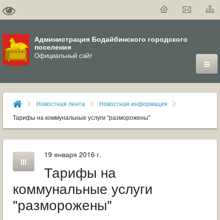
Администрация Бодайбинского городского
поселения
Официальный сайт
ГОРОД
Новостная лента
Новостная информация
ДУМА
Тарифы на коммунальные услуги "разморожены"
ВЛАСТЬ
19 января 2016 г.
ДОКУМЕНТЫ
Тарифы на
ОФИЦИАЛЬНЫЙ ВЕСТНИК БОДАЙБО
коммунальные услуги
"разморожены"
МУНИЦИПАЛЬНЫЕ УСЛУГИ