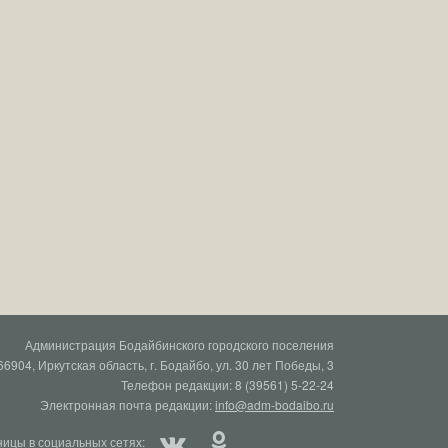
Администрация Бодайбинского городского поселения
66904, Иркутская область, г. Бодайбо, ул. 30 лет Победы, 3
Телефон редакции: 8 (39561) 5-22-24
Электронная почта редакции:
info@adm-bodaibo.ru
ицы в социальных сетях: