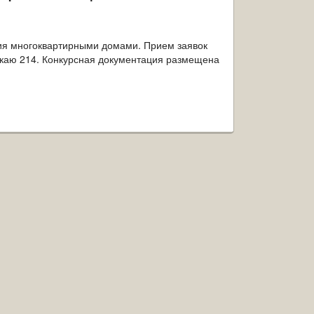
ия многоквартирными домами. Прием заявок
, каю 214. Конкурсная документация размещена