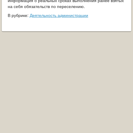
информация о реальных сроках выполнения ранее взятых
на себя обязательств по переселению.
В рубрике:
Деятельность администрации