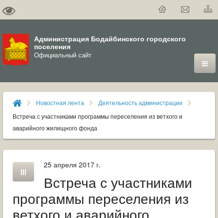
Администрация Бодайбинского городского
поселения
Официальный сайт
ГОРОД
Новостная лента
Деятельность администрации
ДУМА
Встреча с участниками программы переселения из ветхого и
аварийного жилищного фонда
ВЛАСТЬ
ДОКУМЕНТЫ
25 апреля 2017 г.
Встреча с участниками
ОФИЦИАЛЬНЫЙ ВЕСТНИК БОДАЙБО
программы переселения из
МУНИЦИПАЛЬНЫЕ УСЛУГИ
ветхого и аварийного