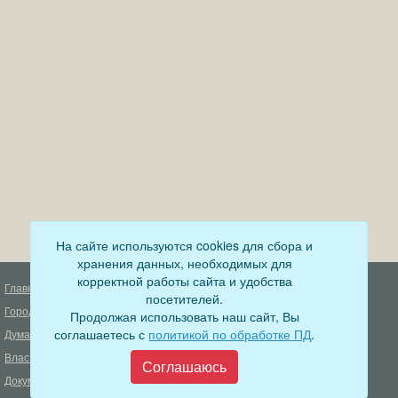
На сайте используются cookies для сбора и
хранения данных, необходимых для
корректной работы сайта и удобства
Главная
Деятельность прокуратуры
посетителей.
Город
Муниципальный контроль
Продолжая использовать наш сайт, Вы
соглашаетесь с
политикой по обработке ПД
.
Дума
Меры пожарной безопасности
Власть
Муниципальные закупки
Соглашаюсь
Документы
Формирование комфортной