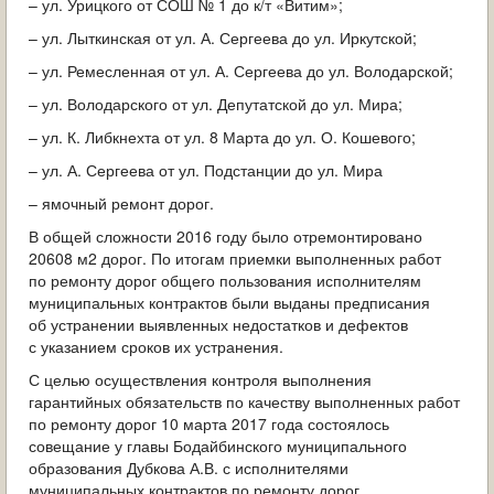
– ул. Урицкого от СОШ № 1 до к/т «Витим»;
– ул. Лыткинская от ул. А. Сергеева до ул. Иркутской;
– ул. Ремесленная от ул. А. Сергеева до ул. Володарской;
– ул. Володарского от ул. Депутатской до ул. Мира;
– ул. К. Либкнехта от ул. 8 Марта до ул. О. Кошевого;
– ул. А. Сергеева от ул. Подстанции до ул. Мира
– ямочный ремонт дорог.
В общей сложности 2016 году было отремонтировано
20608 м2 дорог. По итогам приемки выполненных работ
по ремонту дорог общего пользования исполнителям
муниципальных контрактов были выданы предписания
об устранении выявленных недостатков и дефектов
с указанием сроков их устранения.
С целью осуществления контроля выполнения
гарантийных обязательств по качеству выполненных работ
по ремонту дорог 10 марта 2017 года состоялось
совещание у главы Бодайбинского муниципального
образования Дубкова А.В. с исполнителями
муниципальных контрактов по ремонту дорог.