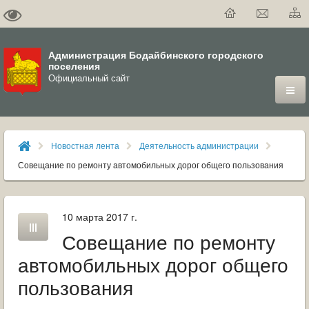
Администрация Бодайбинского городского
поселения
Официальный сайт
ГОРОД
Новостная лента
Деятельность администрации
ДУМА
Совещание по ремонту автомобильных дорог общего пользования
ВЛАСТЬ
10 марта 2017 г.
ДОКУМЕНТЫ
Совещание по ремонту
ОФИЦИАЛЬНЫЙ ВЕСТНИК БОДАЙБО
автомобильных дорог общего
пользования
МУНИЦИПАЛЬНЫЕ УСЛУГИ