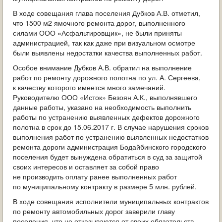
В ходе совещания глава поселения Дубков А.В. отметил,
что 1500 м2 ямочного ремонта дорог, выполненного
силами ООО «Асфальтировщик», не были приняты
администрацией, так как даже при визуальном осмотре
были выявлены недостатки качества выполненных работ.
Особое внимание Дубков А.В. обратил на выполнение
работ по ремонту дорожного полотна по ул. А. Сергеева,
к качеству которого имеется много замечаний.
Руководителю ООО «Исток» Безоян А.К., выполнявшего
данные работы, указано на необходимость выполнить
работы по устранению выявленных дефектов дорожного
полотна в срок до 15.06.2017 г. В случае нарушения сроков
выполнения работ по устранению выявленных недостатков
ремонта дороги администрация Бодайбинского городского
поселения будет вынуждена обратиться в суд за защитой
своих интересов и оставляет за собой право
не производить оплату ранее выполненных работ
по муниципальному контракту в размере 5 млн. рублей.
В ходе совещания исполнители муниципальных контрактов
по ремонту автомобильных дорог заверили главу
поселения, что не отказываются от своих обязательств