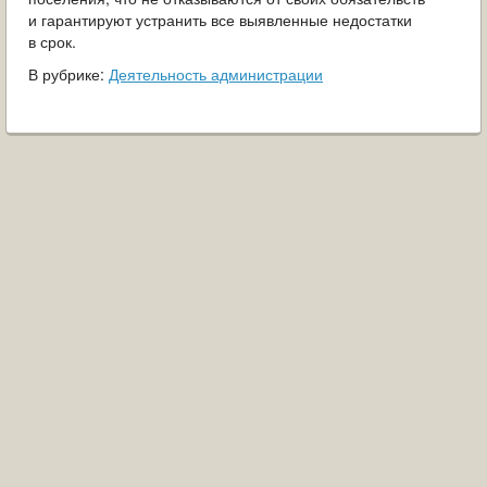
и гарантируют устранить все выявленные недостатки
в срок.
В рубрике:
Деятельность администрации