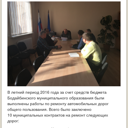
ОБРАЩЕНИЯ ГРАЖДАН
ГРАДОСТРОИТЕЛЬНАЯ ДЕЯТЕЛЬНОСТЬ
ИНФОРМИРОВАНИЕ НАСЕЛЕНИЯ
ДЕЯТЕЛЬНОСТЬ ПРОКУРАТУРЫ
МУНИЦИПАЛЬНЫЙ КОНТРОЛЬ
ПОИСК ПО САЙТУ
В летний период 2016 года за счет средств бюджета
Бодайбинского муниципального образования были
выполнены работы по ремонту автомобильных дорог
общего пользования. Всего было заключено
10 муниципальных контрактов на ремонт следующих
дорог: