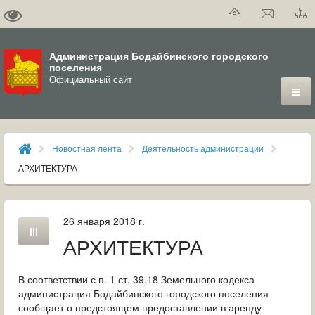
Администрация Бодайбинского городского
поселения
Официальный сайт
ГОРОД
Новостная лента
Деятельность администрации
ДУМА
АРХИТЕКТУРА
ВЛАСТЬ
26 января 2018 г.
ДОКУМЕНТЫ
АРХИТЕКТУРА
ОФИЦИАЛЬНЫЙ ВЕСТНИК БОДАЙБО
В соответствии с п. 1 ст. 39.18 Земельного кодекса
МУНИЦИПАЛЬНЫЕ УСЛУГИ
администрация Бодайбинского городского поселения
сообщает о предстоящем предоставлении в аренду