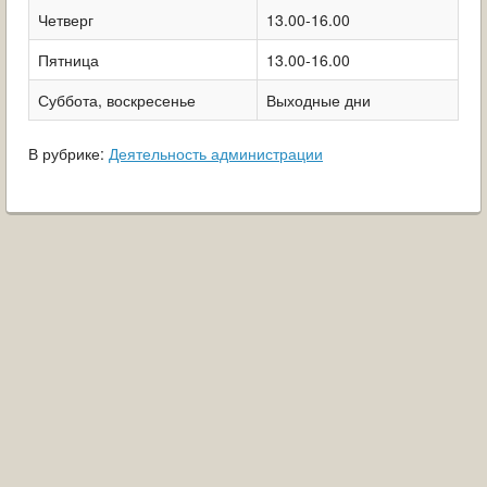
Четверг
13.00-16.00
Пятница
13.00-16.00
Суббота, воскресенье
Выходные дни
В рубрике:
Деятельность администрации