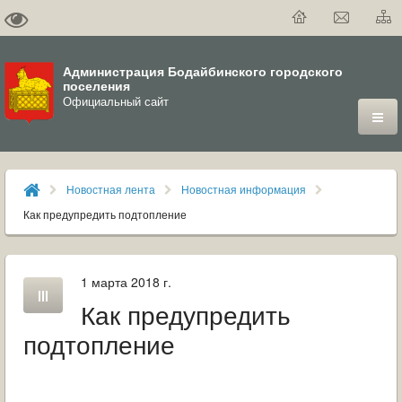
Администрация Бодайбинского городского
поселения
Официальный сайт
ГОРОД
Новостная лента
Новостная информация
ДУМА
Как предупредить подтопление
ВЛАСТЬ
1 марта 2018 г.
ДОКУМЕНТЫ
Как предупредить
ОФИЦИАЛЬНЫЙ ВЕСТНИК БОДАЙБО
подтопление
МУНИЦИПАЛЬНЫЕ УСЛУГИ