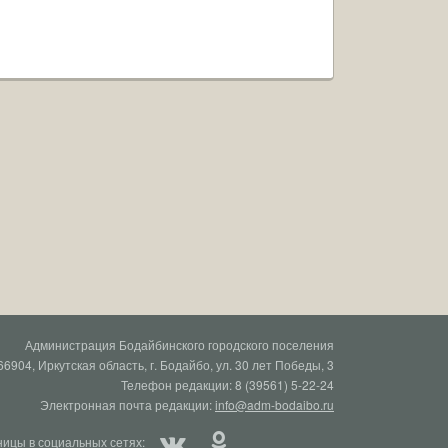
Администрация Бодайбинского городского поселения
66904, Иркутская область, г. Бодайбо, ул. 30 лет Победы, 3
Телефон редакции: 8 (39561) 5-22-24
Электронная почта редакции:
info@adm-bodaibo.ru
ицы в социальных сетях: