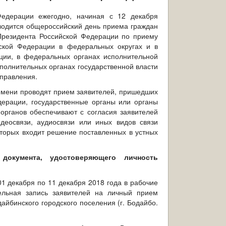
Федерации ежегодно, начиная с 12 декабря
оводится общероссийский день приема граждан
Президента Российской Федерации по приему
ской Федерации в федеральных округах и в
ции, в федеральных органах исполнительной
сполнительных органах государственной власти
управления.
ремени проводят прием заявителей, пришедших
ерации, государственные органы или органы
органов обеспечивают с согласия заявителей
деосвязи, аудиосвязи или иных видов связи
торых входит решение поставленных в устных
документа, удостоверяющего личность
1 декабря по 11 декабря 2018 года в рабочие
ельная запись заявителей на личный прием
йбинского городского поселения (г. Бодайбо.