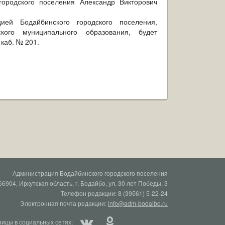
ородского поселения Александр Викторович
ей Бодайбинского городского поселения,
ого муниципального образования, будет
 каб. № 201.
Администрация Бодайбинского городского поселения
66904, Иркутская область, г. Бодайбо, ул. 30 лет Победы, 3
Телефон редакции: 8 (39561) 5-22-24
Электронная почта редакции:
info@adm-bodaibo.ru
ицы в социальных сетях: