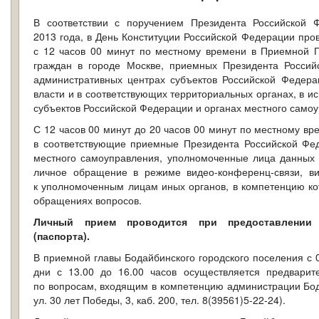
В соответствии с поручением Президента Российской 
2013 года, в День Конституции Российской Федерации пр
с 12 часов 00 минут по местному времени в Приемной 
граждан в городе Москве, приемных Президента Россий
административных центрах субъектов Российской Федера
власти и в соответствующих территориальных органах, в и
субъектов Российской Федерации и органах местного само
С 12 часов 00 минут до 20 часов 00 минут по местному в
в соответствующие приемные Президента Российской Фед
местного самоуправления, уполномоченные лица данных 
личное обращение в режиме видео-конференц-связи, ви
к уполномоченным лицам иных органов, в компетенцию ко
обращениях вопросов.
Личный прием проводится при предоставлении 
(паспорта).
В приемной главы Бодайбинского городского поселения с 0
дни с 13.00 до 16.00 часов осуществляется предварит
по вопросам, входящим в компетенцию администрации Бода
ул. 30 лет Победы, 3, каб. 200, тел. 8(39561)5-22-24).