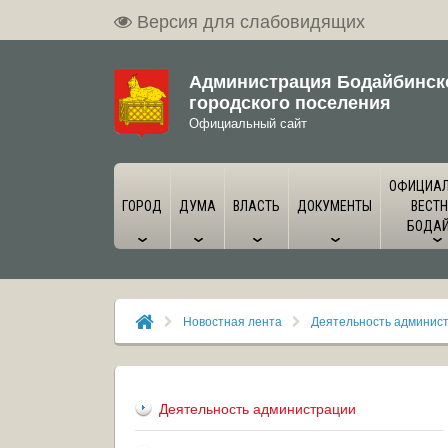
Версия для слабовидящих
Администрация Бодайбинск
городского поселения
Официальный сайт
ОФИЦИА
ГОРОД
ДУМА
ВЛАСТЬ
ДОКУМЕНТЫ
ВЕСТН
БОДА
Новостная лента
Деятельность админис
Деятельность администрации