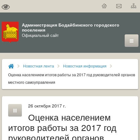
Администрация Бодайбинского городского
поселения
Официальный сайт
ГОРОД
Новостная лента
Новостная информация
ДУМА
Оценка населением итогов работы за 2017 год руководителей органов
местного самоуправления
ВЛАСТЬ
ДОКУМЕНТЫ
26 октября 2017 г.
Оценка населением
ОФИЦИАЛЬНЫЙ ВЕСТНИК БОДАЙБО
итогов работы за 2017 год
МУНИЦИПАЛЬНЫЕ УСЛУГИ
руководителей органов