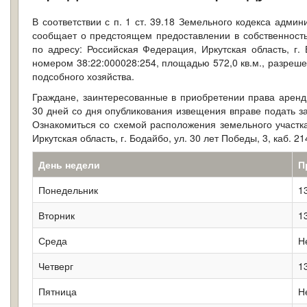
В соответствии с п. 1 ст. 39.18 Земельного кодекса адми
сообщает о предстоящем предоставлении в собственность
по адресу: Российская Федерация, Иркутская область, г. 
номером 38:22:000028:254, площадью 572,0 кв.м., разреше
подсобного хозяйства.
Граждане, заинтересованные в приобретении права аренд
30 дней со дня опубликования извещения вправе подать за
Ознакомиться со схемой расположения земельного участка
Иркутская область, г. Бодайбо, ул. 30 лет Победы, 3, каб. 
День недели
П
Понедельник
1
Вторник
1
Среда
Н
Четверг
1
Пятница
Н