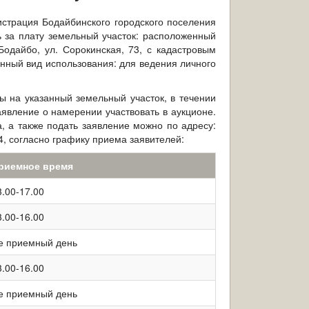
нистрация Бодайбинского городского поселения
 за плату земельный участок: расположенный
Бодайбо, ул. Сорокинская, 73, с кадастровым
нный вид использования: для ведения личного
ы на указанный земельный участок, в течении
явление о намерении участвовать в аукционе.
, а также подать заявление можно по адресу:
214, согласно графику приема заявителей:
риемное время
3.00-17.00
3.00-16.00
е приемный день
3.00-16.00
е приемный день