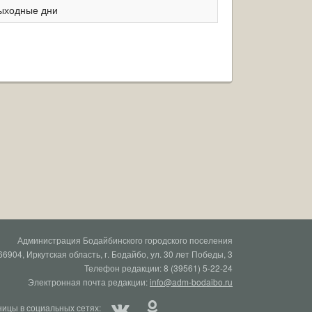
ыходные дни
Администрация Бодайбинского городского поселения
66904, Иркутская область, г. Бодайбо, ул. 30 лет Победы, 3
Телефон редакции: 8 (39561) 5-22-24
Электронная почта редакции:
info@adm-bodaibo.ru
ицы в социальных сетях: